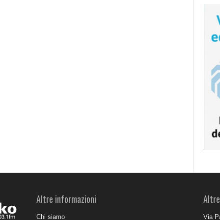
Altre informazioni
Altre
Chi siamo
Via P