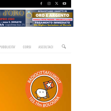
PUBBLICITA’
CORSI
ASCOLTACI