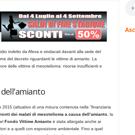
Asc
dio indetto da Afeva e sindacati davanti alla sede del
me del decreto riguardanti le vittime di amianto. La
re delle vittime di mesotelioma: risorse insufficienti e
 dell’amianto
e 2015 (attuativo di una misura contenuta nella “finanziaria
fronti dei malati di mesotelioma a causa dell’amianto
, la
del
Fondo Vittime Amianto
è stata allargata anche ai
atori e a quelli con esposizione ambientale. Fino a quel