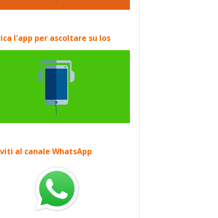
ica l'app per ascoltare su Ios
iviti al canale WhatsApp