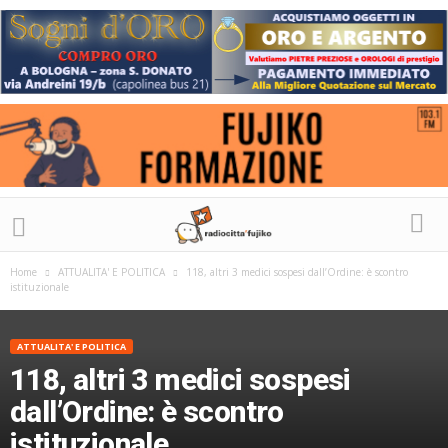
Home
ATTUALITA' E POLITICA
118, altri 3 medici sospesi dall’Ordine: è scontro
istituzionale
ATTUALITA' E POLITICA
118, altri 3 medici sospesi
dall’Ordine: è scontro
istituzionale