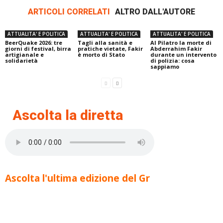
ARTICOLI CORRELATI
ALTRO DALL'AUTORE
ATTUALITA' E POLITICA
ATTUALITA' E POLITICA
ATTUALITA' E POLITICA
BeerQuake 2026: tre
Tagli alla sanità e
Al Pilatro la morte di
giorni di festival, birra
pratiche vietate, Fakir
Abderrahim Fakir
artigianale e
è morto di Stato
durante un intervento
solidarietà
di polizia: cosa
sappiamo
Ascolta la diretta
Ascolta l'ultima edizione del Gr