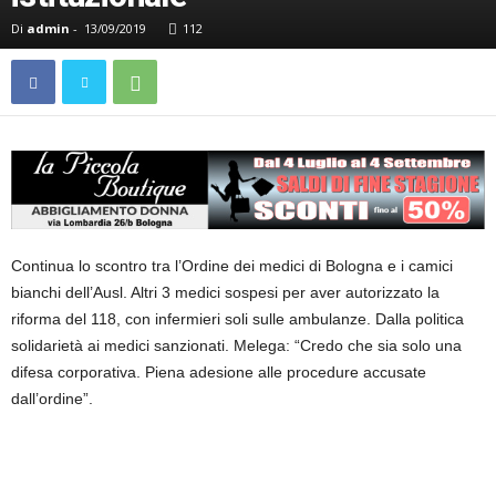
Di
admin
-
13/09/2019
112
Continua lo scontro tra l’Ordine dei medici di Bologna e i camici
bianchi dell’Ausl. Altri 3 medici sospesi per aver autorizzato la
riforma del 118, con infermieri soli sulle ambulanze. Dalla politica
solidarietà ai medici sanzionati. Melega: “Credo che sia solo una
difesa corporativa. Piena adesione alle procedure accusate
dall’ordine”.