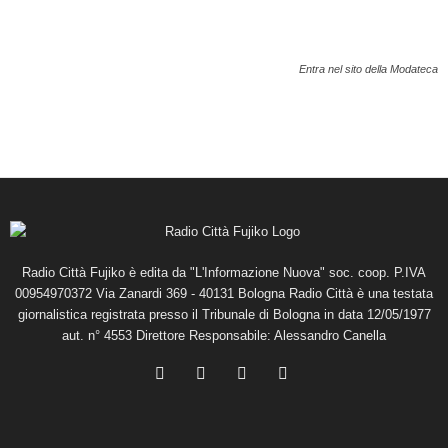
Entra nel sito della Modateca
Radio Città Fujiko è edita da "L'Informazione Nuova" soc. coop. P.IVA
00954970372 Via Zanardi 369 - 40131 Bologna Radio Città è una testata
giornalistica registrata presso il Tribunale di Bologna in data 12/05/1977
aut. n° 4553 Direttore Responsabile: Alessandro Canella