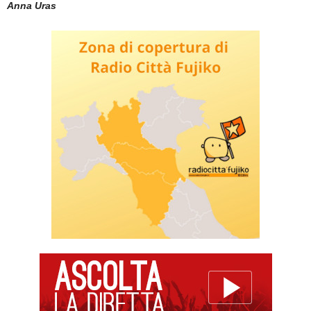
Anna Uras