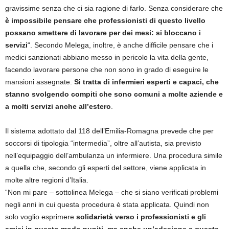
gravissime senza che ci sia ragione di farlo. Senza considerare che
è impossibile pensare che professionisti di questo livello
possano smettere di lavorare per dei mesi: si bloccano i
servizi
“. Secondo Melega, inoltre, è anche difficile pensare che i
medici sanzionati abbiano messo in pericolo la vita della gente,
facendo lavorare persone che non sono in grado di eseguire le
mansioni assegnate.
Si tratta di infermieri esperti e capaci, che
stanno svolgendo compiti che sono comuni a molte aziende e
a molti servizi anche all’estero
.
Il sistema adottato dal 118 dell’Emilia-Romagna prevede che per
soccorsi di tipologia “intermedia”, oltre all’autista, sia previsto
nell’equipaggio dell’ambulanza un infermiere. Una procedura simile
a quella che, secondo gli esperti del settore, viene applicata in
molte altre regioni d’Italia.
“Non mi pare – sottolinea Melega – che si siano verificati problemi
negli anni in cui questa procedura è stata applicata. Quindi non
solo voglio esprimere
solidarietà verso i professionisti e gli