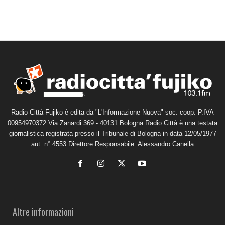
Radio Città Fujiko è edita da "L'Informazione Nuova" soc. coop. P.IVA
00954970372 Via Zanardi 369 - 40131 Bologna Radio Città è una testata
giornalistica registrata presso il Tribunale di Bologna in data 12/05/1977
aut. n° 4553 Direttore Responsabile: Alessandro Canella
Altre informazioni