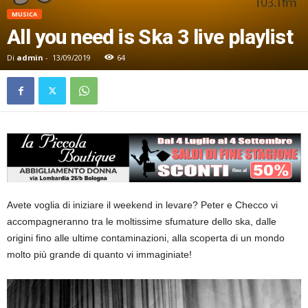
MUSICA
All you need is Ska 3 live playlist
Di
admin
-
13/09/2019
64
Avete voglia di iniziare il weekend in levare? Peter e Checco vi
accompagneranno tra le moltissime sfumature dello ska, dalle
origini fino alle ultime contaminazioni, alla scoperta di un mondo
molto più grande di quanto vi immaginiate!