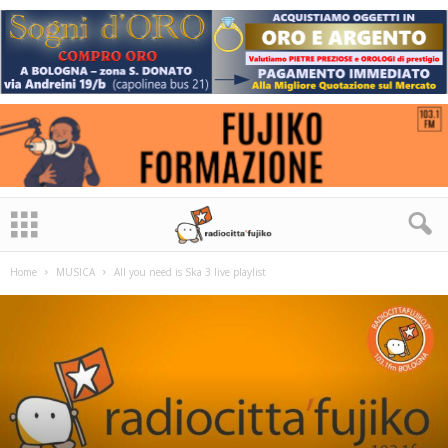
Home
MUSICA
All you need is Ska 3 live playlist