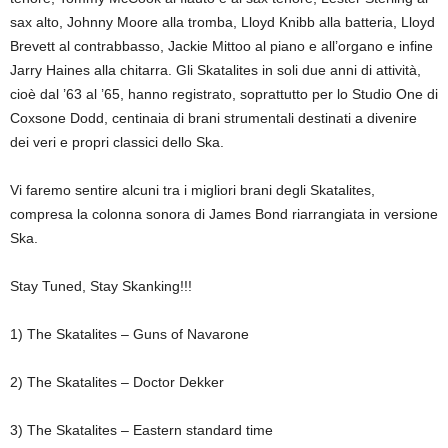
sax alto, Johnny Moore alla tromba, Lloyd Knibb alla batteria, Lloyd
Brevett al contrabbasso, Jackie Mittoo al piano e all’organo e infine
Jarry Haines alla chitarra. Gli Skatalites in soli due anni di attività,
cioè dal ’63 al ’65, hanno registrato, soprattutto per lo Studio One di
Coxsone Dodd, centinaia di brani strumentali destinati a divenire
dei veri e propri classici dello Ska.
Vi faremo sentire alcuni tra i migliori brani degli Skatalites,
compresa la colonna sonora di James Bond riarrangiata in versione
Ska.
Stay Tuned, Stay Skanking!!!
1) The Skatalites – Guns of Navarone
2) The Skatalites – Doctor Dekker
3) The Skatalites – Eastern standard time