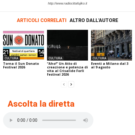
http://www.radiocittafujiko.it
ARTICOLI CORRELATI
ALTRO DALL'AUTORE
CULTURA
CULTURA
CULTURA
Torna il Sun Donato
“Aho!” Un Atto di
Eventi a Milano dal 3
Festival 2026
creazione e potenza di
al 9 agosto
vita al Crisalide Forlì
festival 2026
Ascolta la diretta