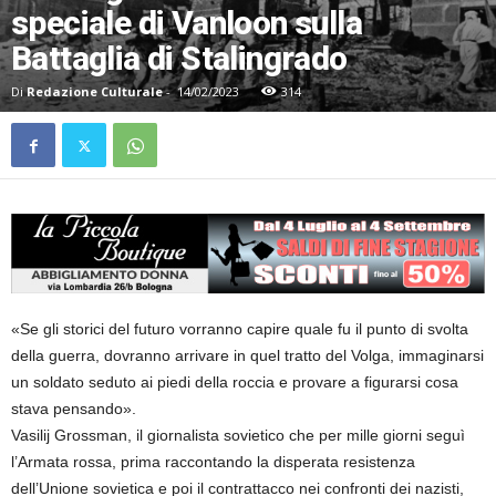
speciale di Vanloon sulla
Battaglia di Stalingrado
Di
Redazione Culturale
-
14/02/2023
314
«Se gli storici del futuro vorranno capire quale fu il punto di svolta
della guerra, dovranno arrivare in quel tratto del Volga, immaginarsi
un soldato seduto ai piedi della roccia e provare a figurarsi cosa
stava pensando».
Vasilij Grossman, il giornalista sovietico che per mille giorni seguì
l’Armata rossa, prima raccontando la disperata resistenza
dell’Unione sovietica e poi il contrattacco nei confronti dei nazisti,