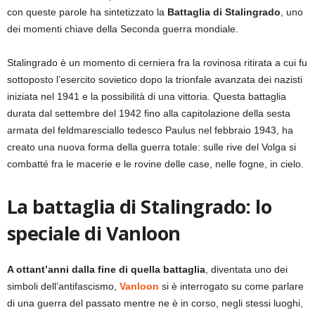
con queste parole ha sintetizzato la
Battaglia di Stalingrado
, uno
dei momenti chiave della Seconda guerra mondiale.
Stalingrado è un momento di cerniera fra la rovinosa ritirata a cui fu
sottoposto l’esercito sovietico dopo la trionfale avanzata dei nazisti
iniziata nel 1941 e la possibilità di una vittoria. Questa battaglia
durata dal settembre del 1942 fino alla capitolazione della sesta
armata del feldmaresciallo tedesco Paulus nel febbraio 1943, ha
creato una nuova forma della guerra totale: sulle rive del Volga si
combatté fra le macerie e le rovine delle case, nelle fogne, in cielo.
La battaglia di Stalingrado: lo
speciale di Vanloon
A ottant’anni dalla fine di quella battaglia
, diventata uno dei
simboli dell’antifascismo,
Vanloon
si è interrogato su come parlare
di una guerra del passato mentre ne è in corso, negli stessi luoghi,