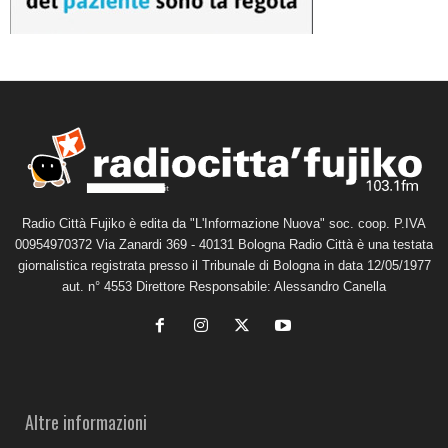
Radio Città Fujiko è edita da "L'Informazione Nuova" soc. coop. P.IVA
00954970372 Via Zanardi 369 - 40131 Bologna Radio Città è una testata
giornalistica registrata presso il Tribunale di Bologna in data 12/05/1977
aut. n° 4553 Direttore Responsabile: Alessandro Canella
Altre informazioni