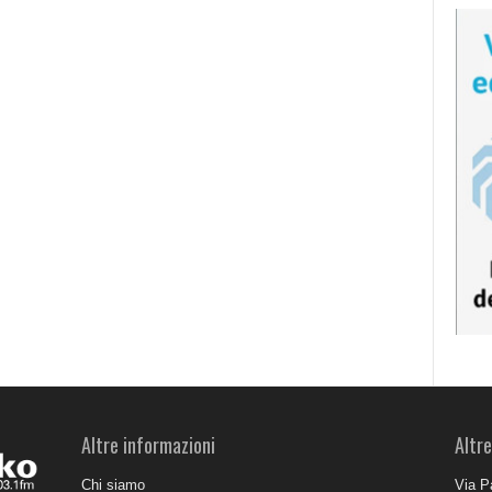
Altre informazioni
Altre
Chi siamo
Via P