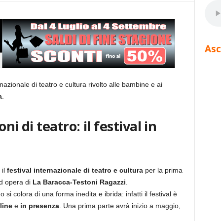
Asc
ternazionale di teatro e cultura rivolto alle bambine e ai
a
.
oni di teatro: il festival in
 il
festival internazionale di teatro e cultura
per la prima
ad opera di
La Baracca-Testoni Ragazzi
.
colora di una forma inedita e ibrida: infatti il festival è
line
e
in presenza
. Una prima parte avrà inizio a maggio,