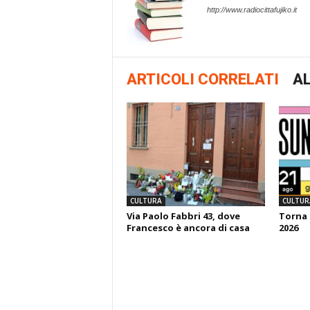
http://www.radiocittafujiko.it
ARTICOLI CORRELATI
AL
CULTURA
CULTUR
Via Paolo Fabbri 43, dove
Torna 
Francesco è ancora di casa
2026