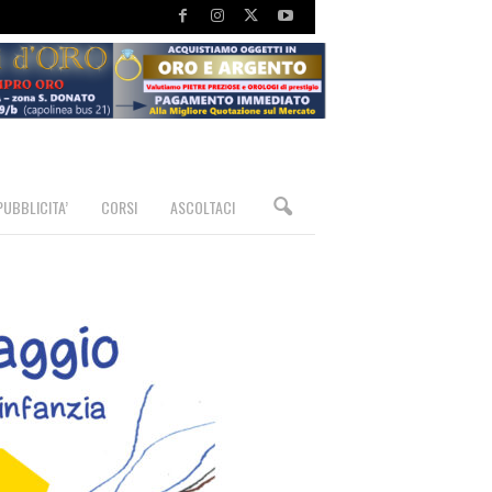
PUBBLICITA’
CORSI
ASCOLTACI