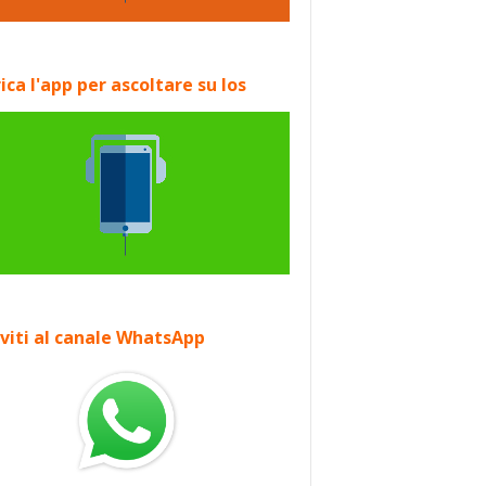
ica l'app per ascoltare su Ios
iviti al canale WhatsApp