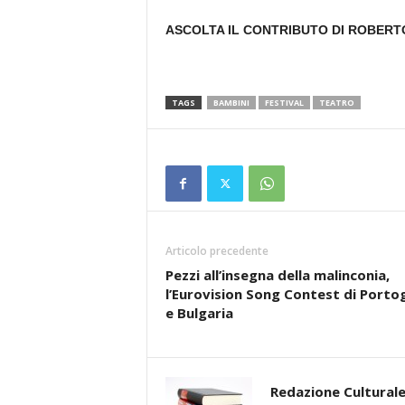
ASCOLTA IL CONTRIBUTO DI ROBERT
TAGS
BAMBINI
FESTIVAL
TEATRO
Articolo precedente
Pezzi all’insegna della malinconia,
l’Eurovision Song Contest di Porto
e Bulgaria
Redazione Cultural