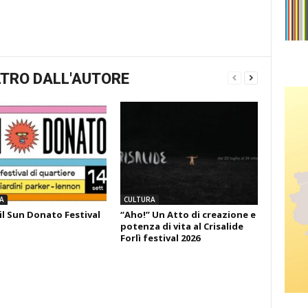
TRO DALL'AUTORE
A
CULTURA
il Sun Donato Festival
“Aho!” Un Atto di creazione e
potenza di vita al Crisalide
Forlì festival 2026