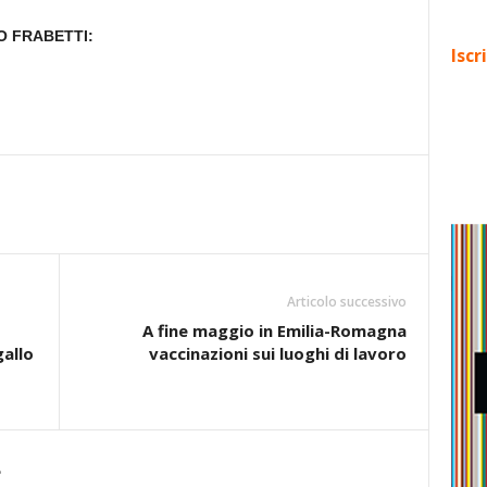
O FRABETTI:
Iscr
Articolo successivo
A fine maggio in Emilia-Romagna
gallo
vaccinazioni sui luoghi di lavoro
e