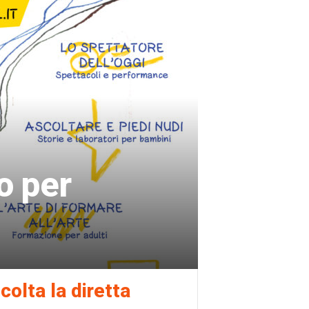
ro per
colta la diretta