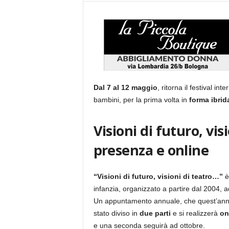
Dal 7
al 12 maggio
, ritorna il festival in
bambini, per la prima volta in
forma ibrid
Visioni di futuro, visi
presenza e online
“Visioni di futuro, visioni di teatro…”
è
infanzia, organizzato a partire dal 2004, 
Un appuntamento annuale, che quest’anno si 
stato diviso in
due parti
e si realizzerà
on
e una seconda seguirà ad ottobre.