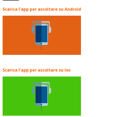
Scarica l'app per ascoltare su Android
Scarica l'app per ascoltare su Ios