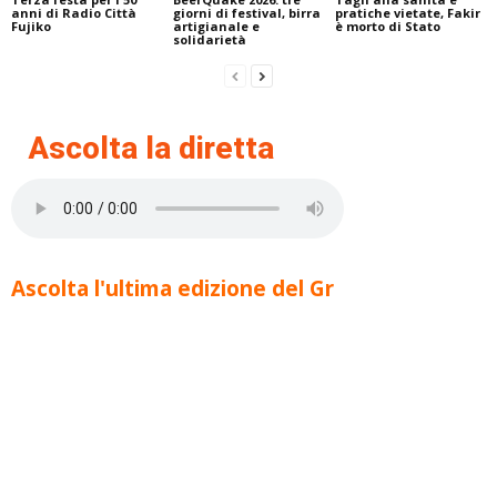
anni di Radio Città
giorni di festival, birra
pratiche vietate, Fakir
Fujiko
artigianale e
è morto di Stato
solidarietà
Ascolta la diretta
Ascolta l'ultima edizione del Gr