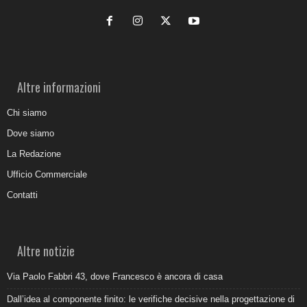
Altre informazioni
Chi siamo
Dove siamo
La Redazione
Ufficio Commerciale
Contatti
Altre notizie
Via Paolo Fabbri 43, dove Francesco è ancora di casa
Dall’idea al componente finito: le verifiche decisive nella progettazione di