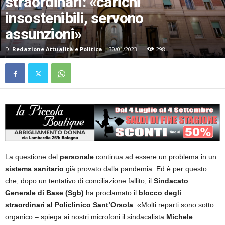
straordinari: «carichi
insostenibili, servono
assunzioni»
Di
Redazione Attualità e Politica
-
30/01/2023
298
La questione del
personale
continua ad essere un problema in un
sistema sanitario
già provato dalla pandemia. Ed è per questo
che, dopo un tentativo di conciliazione fallito, il
Sindacato
Generale di Base (Sgb)
ha proclamato il
blocco degli
straordinari al Policlinico Sant’Orsola
. «Molti reparti sono sotto
organico – spiega ai nostri microfoni il sindacalista
Michele