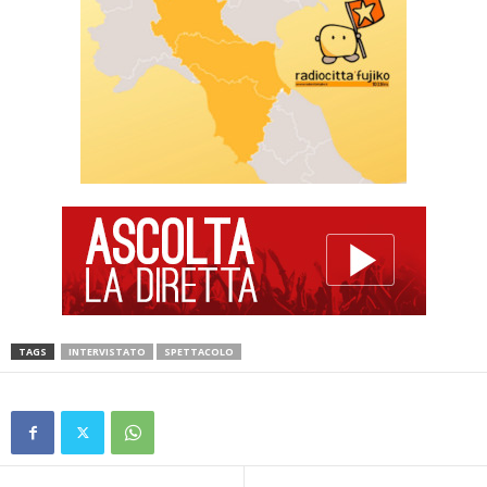
TAGS
INTERVISTATO
SPETTACOLO