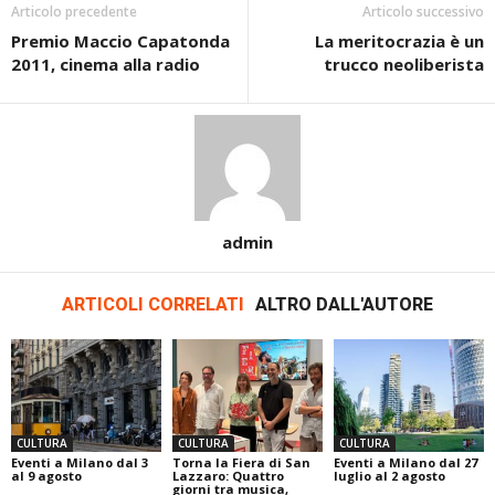
Articolo precedente
Articolo successivo
Premio Maccio Capatonda
La meritocrazia è un
2011, cinema alla radio
trucco neoliberista
admin
ARTICOLI CORRELATI
ALTRO DALL'AUTORE
CULTURA
CULTURA
CULTURA
Eventi a Milano dal 3
Torna la Fiera di San
Eventi a Milano dal 27
al 9 agosto
Lazzaro: Quattro
luglio al 2 agosto
giorni tra musica,