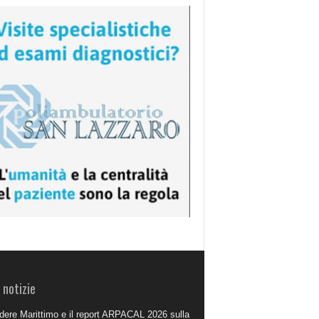
 notizie
dere Marittimo e il report ARPACAL 2026 sulla