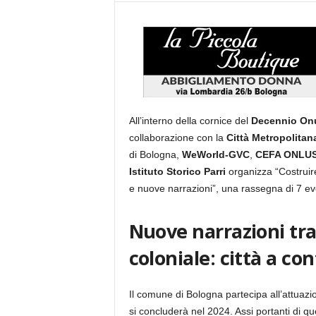
All’interno della cornice del
Decennio On
collaborazione con la
Città Metropolitan
di Bologna,
WeWorld-GVC
,
CEFA ONLU
Istituto Storico Parri
organizza “Costruir
e nuove narrazioni”, una rassegna di 7 ev
Nuove narrazioni tr
coloniale: città a co
Il comune di Bologna partecipa all’attuaz
si concluderà nel 2024. Assi portanti di que