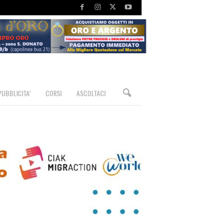
PUBBLICITA’
CORSI
ASCOLTACI