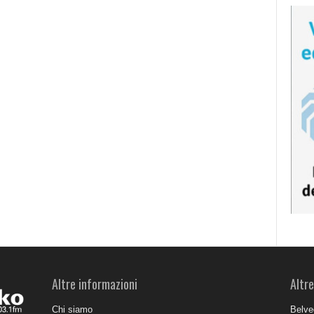
Altre informazioni
Altre
Chi siamo
Belve