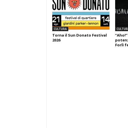
CULTURA
CULTUR
Torna il Sun Donato Festival
“Aho!”
2026
potenza
Forlì f