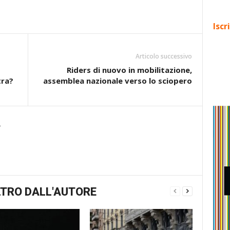
Iscr
Articolo successivo
Riders di nuovo in mobilitazione,
tra?
assemblea nazionale verso lo sciopero
e
TRO DALL'AUTORE