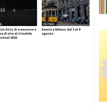
A
CULTURA
 Un Atto di creazione e
Eventi a Milano dal 3 al 9
 di vita al Crisalide
agosto
estival 2026