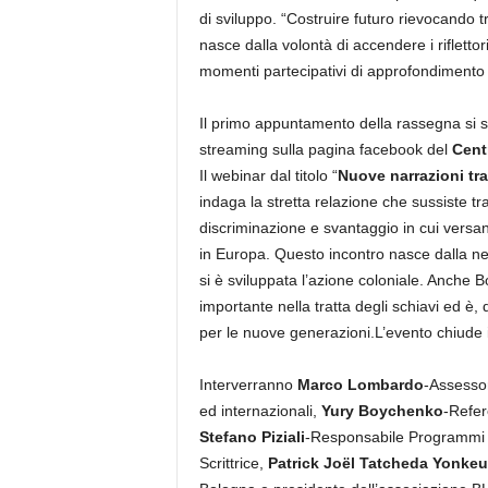
di sviluppo. “Costruire futuro rievocando 
nasce dalla volontà di accendere i riflettor
momenti partecipativi di approfondimento 
Il primo appuntamento della rassegna si 
streaming sulla pagina facebook del
Cent
Il webinar dal titolo “
Nuove narrazioni tra
indaga la stretta relazione che sussiste tra
discriminazione e svantaggio in cui versa
in Europa. Questo incontro nasce dalla nec
si è sviluppata l’azione coloniale. Anche 
importante nella tratta degli schiavi ed è
per le nuove generazioni.L’evento chiude 
Interverranno
Marco Lombardo
-Assesso
ed internazionali,
Yury Boychenko
-Refer
Stefano Piziali
-Responsabile Programmi 
Scrittrice,
Patrick Joël Tatcheda Yonkeu