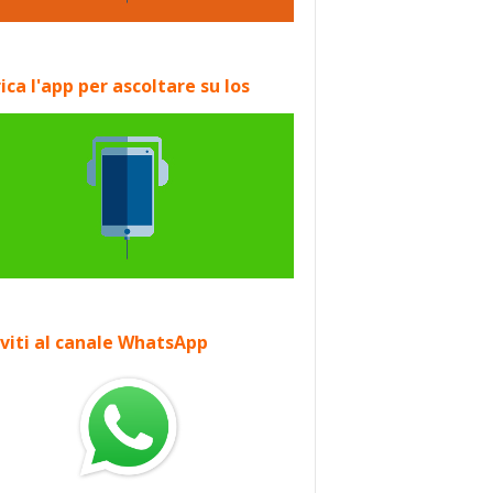
ica l'app per ascoltare su Ios
iviti al canale WhatsApp