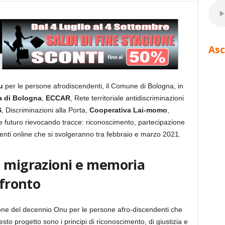
Asc
u
per le persone afrodiscendenti, il Comune di Bologna, in
a di Bologna
,
ECCAR
, Rete territoriale antidiscriminazioni
S
, Discriminazioni alla Porta,
Cooperativa Lai-momo
,
e futuro rievocando tracce: riconoscimento, partecipazione
enti online che si svolgeranno tra febbraio e marzo 2021.
a migrazioni e memoria
nfronto
ione del decennio Onu per le persone afro-discendenti che
sto progetto sono i principi di riconoscimento, di giustizia e