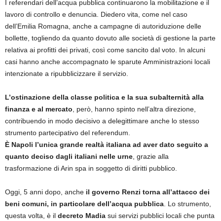
I referendari dell’acqua pubblica continuarono la mobilitazione e il
lavoro di controllo e denuncia. Diedero vita, come nel caso
dell’Emilia Romagna, anche a campagne di autoriduzione delle
bollette, togliendo da quanto dovuto alle società di gestione la parte
relativa ai profitti dei privati, così come sancito dal voto. In alcuni
casi hanno anche accompagnato le sparute Amministrazioni locali
intenzionate a ripubblicizzare il servizio.
L’ostinazione della classe politica e la sua subalternità alla
finanza e al mercato
, però, hanno spinto nell’altra direzione,
contribuendo in modo decisivo a delegittimare anche lo stesso
strumento partecipativo del referendum.
È Napoli l’unica grande realtà italiana ad aver dato seguito a
quanto deciso dagli italiani nelle urne
, grazie alla
trasformazione di Arin spa in soggetto di diritti pubblico.
Oggi, 5 anni dopo, anche
il governo Renzi torna all’attacco dei
beni comuni, in particolare dell’acqua pubblica
. Lo strumento,
questa volta, è il
decreto Madia
sui servizi pubblici locali che punta