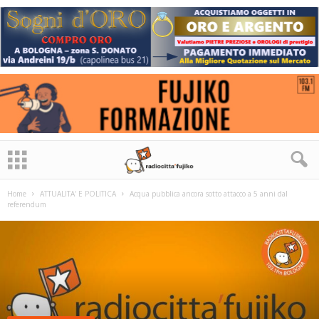
Home
ATTUALITA' E POLITICA
Acqua pubblica ancora sotto attacco a 5 anni dal
referendum