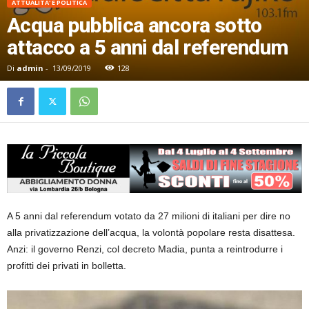
ATTUALITA' E POLITICA
Acqua pubblica ancora sotto
attacco a 5 anni dal referendum
Di
admin
-
13/09/2019
128
A 5 anni dal referendum votato da 27 milioni di italiani per dire no
alla privatizzazione dell’acqua, la volontà popolare resta disattesa.
Anzi: il governo Renzi, col decreto Madia, punta a reintrodurre i
profitti dei privati in bolletta.