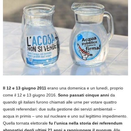
Il 12 e 13 giugno 2011
erano una domenica e un lunedì, proprio
come il 12 e 13 giugno 2016.
Sono passati cinque anni
da
quando gli italiani furono chiamati alle urne per votare quattro
quesiti referendari: due sulla gestione dei servizi ambientali –
acqua in primis – uno sul nucleare e uno sul legittimo impedimento.
Quella tornata elettorale
fu l’unica nella storia dei referendum
abrogativi degli ultimi 21 anni a raggiungere il quorum
. Alle