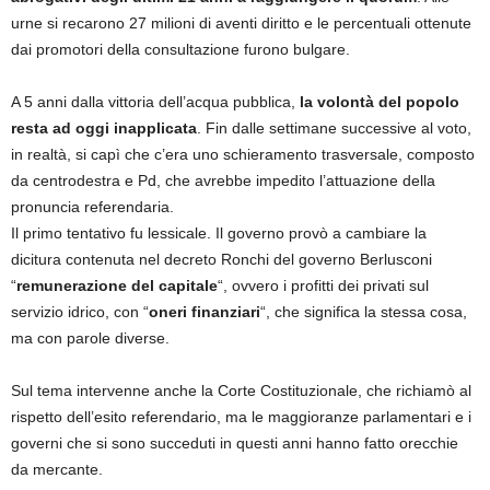
urne si recarono 27 milioni di aventi diritto e le percentuali ottenute
dai promotori della consultazione furono bulgare.
A 5 anni dalla vittoria dell’acqua pubblica,
la volontà del popolo
resta ad oggi inapplicata
. Fin dalle settimane successive al voto,
in realtà, si capì che c’era uno schieramento trasversale, composto
da centrodestra e Pd, che avrebbe impedito l’attuazione della
pronuncia referendaria.
Il primo tentativo fu lessicale. Il governo provò a cambiare la
dicitura contenuta nel decreto Ronchi del governo Berlusconi
“
remunerazione del capitale
“, ovvero i profitti dei privati sul
servizio idrico, con “
oneri finanziari
“, che significa la stessa cosa,
ma con parole diverse.
Sul tema intervenne anche la Corte Costituzionale, che richiamò al
rispetto dell’esito referendario, ma le maggioranze parlamentari e i
governi che si sono succeduti in questi anni hanno fatto orecchie
da mercante.