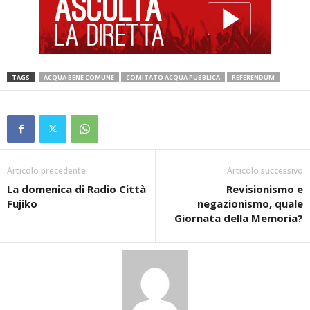
TAGS
ACQUA BENE COMUNE
COMITATO ACQUA PUBBLICA
REFERENDUM
Articolo precedente
Articolo successivo
La domenica di Radio Città
Revisionismo e
Fujiko
negazionismo, quale
Giornata della Memoria?