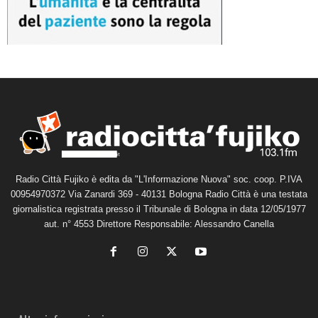
Radio Città Fujiko è edita da "L'Informazione Nuova" soc. coop. P.IVA
00954970372 Via Zanardi 369 - 40131 Bologna Radio Città è una testata
giornalistica registrata presso il Tribunale di Bologna in data 12/05/1977
aut. n° 4553 Direttore Responsabile: Alessandro Canella