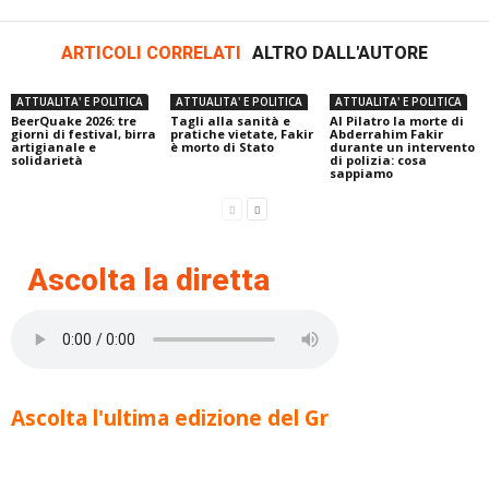
ARTICOLI CORRELATI
ALTRO DALL'AUTORE
ATTUALITA' E POLITICA
ATTUALITA' E POLITICA
ATTUALITA' E POLITICA
BeerQuake 2026: tre
Tagli alla sanità e
Al Pilatro la morte di
giorni di festival, birra
pratiche vietate, Fakir
Abderrahim Fakir
artigianale e
è morto di Stato
durante un intervento
solidarietà
di polizia: cosa
sappiamo
Ascolta la diretta
Ascolta l'ultima edizione del Gr