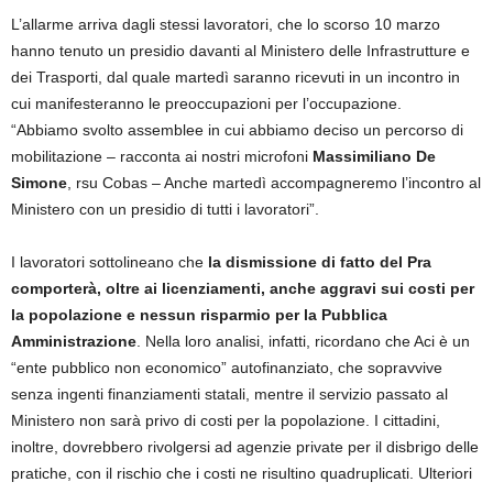
L’allarme arriva dagli stessi lavoratori, che lo scorso 10 marzo
hanno tenuto un presidio davanti al Ministero delle Infrastrutture e
dei Trasporti, dal quale martedì saranno ricevuti in un incontro in
cui manifesteranno le preoccupazioni per l’occupazione.
“Abbiamo svolto assemblee in cui abbiamo deciso un percorso di
mobilitazione – racconta ai nostri microfoni
Massimiliano De
Simone
, rsu Cobas – Anche martedì accompagneremo l’incontro al
Ministero con un presidio di tutti i lavoratori”.
I lavoratori sottolineano che
la dismissione di fatto del Pra
comporterà, oltre ai licenziamenti, anche aggravi sui costi per
la popolazione e nessun risparmio per la Pubblica
Amministrazione
. Nella loro analisi, infatti, ricordano che Aci è un
“ente pubblico non economico” autofinanziato, che sopravvive
senza ingenti finanziamenti statali, mentre il servizio passato al
Ministero non sarà privo di costi per la popolazione. I cittadini,
inoltre, dovrebbero rivolgersi ad agenzie private per il disbrigo delle
pratiche, con il rischio che i costi ne risultino quadruplicati. Ulteriori