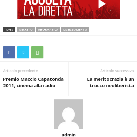
TAGS
DECRETO
INFORMATICA
LICENZIAMENTO
Articolo precedente
Articolo successivo
Premio Maccio Capatonda
La meritocrazia è un
2011, cinema alla radio
trucco neoliberista
admin