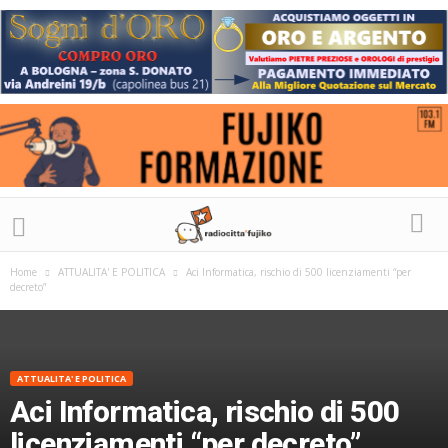
Home
ATTUALITA' E POLITICA
Aci Informatica, rischio di 500 licenziamenti “per
decreto”
ATTUALITA' E POLITICA
Aci Informatica, rischio di 500
licenziamenti “per decreto”