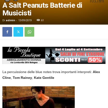
A Salt Peanuts Batterie di
Musicisti
Di
admin
-
13/09/2019
61
La percuissione delle blue notes trova importanti interpreti:
Alex
Cline
,
Tom Rainey
,
Kate Gentile