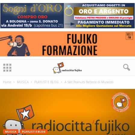
Home
MUSICA
PLAYLIST E BLOG
A Salt Peanuts Batterie di Musicisti
MUSICA
PLAYLIST E BLOG