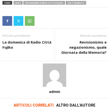
TAGS
JAZZ
PROGRAMMI RADIO CITTÀ FUJIKO
SALT PEANUTS
Articolo precedente
Articolo successivo
La domenica di Radio Città
Revisionismo e
Fujiko
negazionismo, quale
Giornata della Memoria?
admin
ARTICOLI CORRELATI
ALTRO DALL'AUTORE